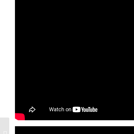
Retiro Live & Love
Seattle, USA – Agosto