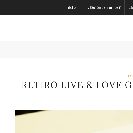
Inicio
¿Quiénes somos?
Li
FO
RETIRO LIVE & LOVE 