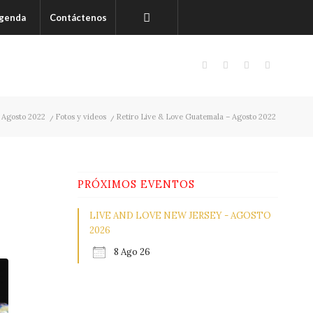
genda
Contáctenos
 Agosto 2022
/
Fotos y videos
/
Retiro Live & Love Guatemala – Agosto 2022
PRÓXIMOS EVENTOS
LIVE AND LOVE NEW JERSEY - AGOSTO
2026
8 Ago 26