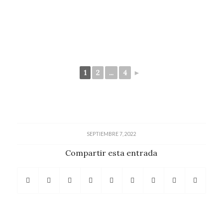
1
2
...
4
►
SEPTIEMBRE 7, 2022
Compartir esta entrada