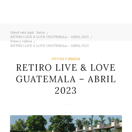
Usted está aquí:
Inicio
/
RETIRO LIVE & LOVE GUATEMALA – ABRIL 2023
/
Fotos y videos
/
RETIRO LIVE & LOVE GUATEMALA – ABRIL 2023
FOTOS Y VIDEOS
RETIRO LIVE & LOVE
GUATEMALA – ABRIL
2023