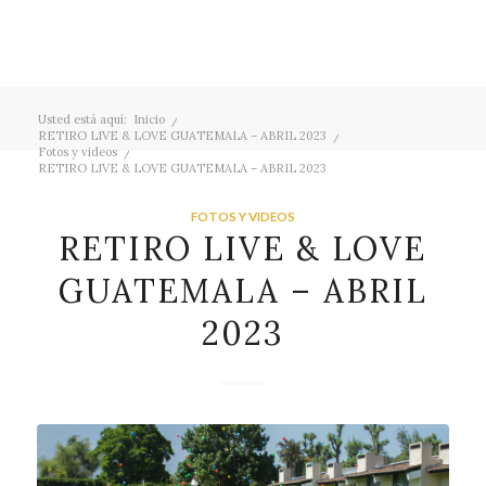
Usted está aquí:
Inicio
/
RETIRO LIVE & LOVE GUATEMALA – ABRIL 2023
/
Fotos y videos
/
RETIRO LIVE & LOVE GUATEMALA – ABRIL 2023
FOTOS Y VIDEOS
RETIRO LIVE & LOVE
GUATEMALA – ABRIL
2023