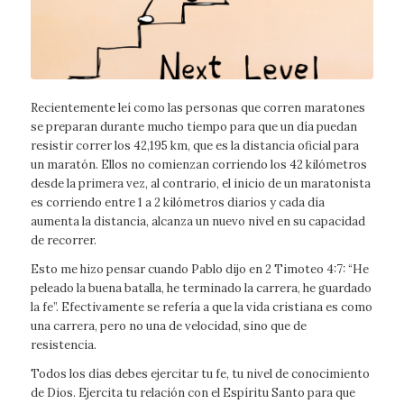
Recientemente leí como las personas que corren maratones
se preparan durante mucho tiempo para que un día puedan
resistir correr los 42,195 km, que es la distancia oficial para
un maratón. Ellos no comienzan corriendo los 42 kilómetros
desde la primera vez, al contrario, el inicio de un maratonista
es corriendo entre 1 a 2 kilómetros diarios y cada día
aumenta la distancia, alcanza un nuevo nivel en su capacidad
de recorrer.
Esto me hizo pensar cuando Pablo dijo en 2 Timoteo 4:7: “He
peleado la buena batalla, he terminado la carrera, he guardado
la fe”. Efectivamente se refería a que la vida cristiana es como
una carrera, pero no una de velocidad, sino que de
resistencia.
Todos los días debes ejercitar tu fe, tu nivel de conocimiento
de Dios. Ejercita tu relación con el Espíritu Santo para que