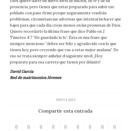
Dios quiere darte un nuevo nivel de unción, de fe y de su
presencia, pero tienes que estar preparado para subir ese
peldaño con paso firme porque seguramente vendrán
problemas, circunstancias adversas que intentarán hacer que
bajes para que cada día creas menos en las promesas de Dios.
Quiero recordarte la última frase que dice Pablo en 2
Timoteo 4:7 “He guardado la fe”. Esta es una frase que
siempre menciono: “debes ser feliz y agradecido con lo que
tienes hoy, pero creyendo que vas a estar mejor mañana”. De
eso se trata siempre anhelar el siguiente nivel. ¡Hoy
prepárate para esa carrera que tienes por delante!
David Garcia
Red de matrimonios Jóvenes
MAYO 4, 2023
Compartir esta entrada