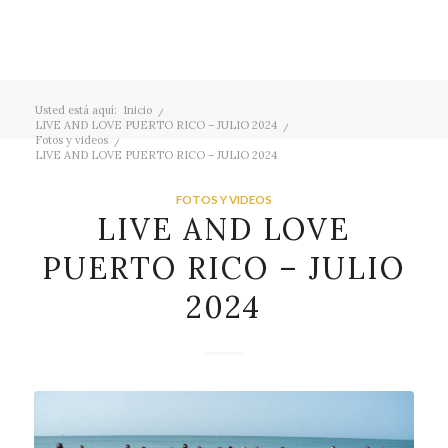
Usted está aquí:
Inicio
/
LIVE AND LOVE PUERTO RICO – JULIO 2024
/
Fotos y videos
/
LIVE AND LOVE PUERTO RICO – JULIO 2024
FOTOS Y VIDEOS
LIVE AND LOVE
PUERTO RICO – JULIO
2024