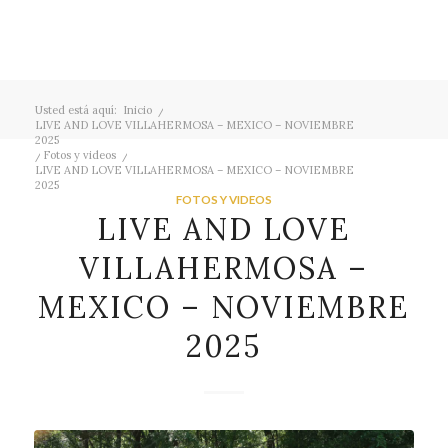
Usted está aquí:
Inicio
/
LIVE AND LOVE VILLAHERMOSA – MEXICO – NOVIEMBRE
2025
/
Fotos y videos
/
LIVE AND LOVE VILLAHERMOSA – MEXICO – NOVIEMBRE
2025
FOTOS Y VIDEOS
LIVE AND LOVE
VILLAHERMOSA –
MEXICO – NOVIEMBRE
2025